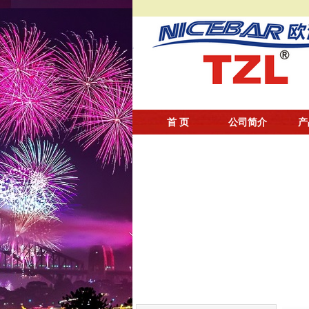
首 页
公司简介
产