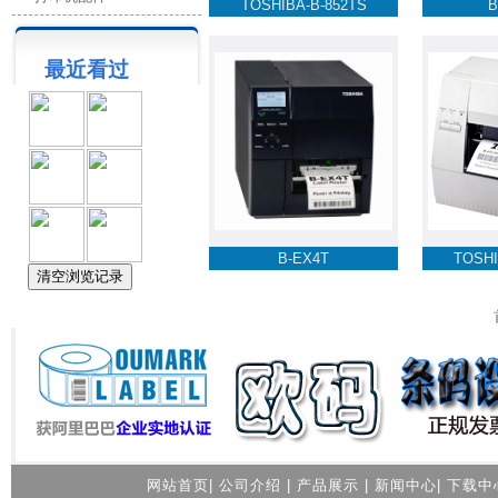
TOSHIBA-B-852TS
B
最近看过
B-EX4T
TOSHI
网站首页
|
公司介绍
|
产品展示
|
新闻中心
|
下载中