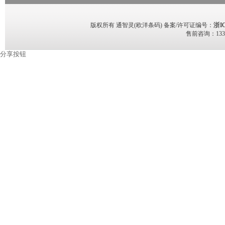
浙I
版权所有 通智灵(欧洋条码) 备案/许可证编号：
售前咨询：13353
分享按钮