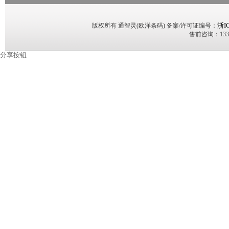
浙I
版权所有 通智灵(欧洋条码) 备案/许可证编号：
售前咨询：13353
分享按钮