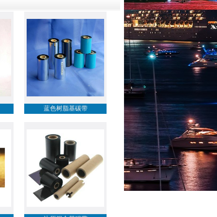
蓝色树脂基碳带