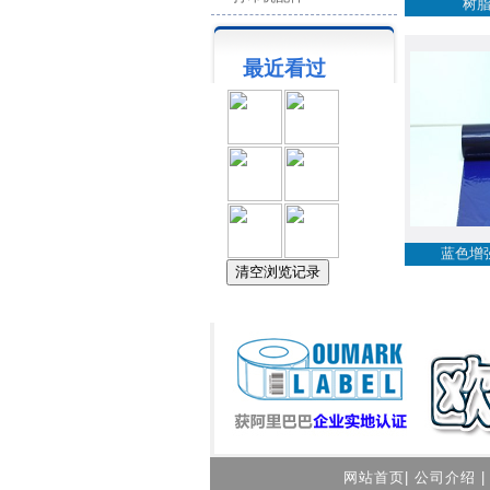
树
最近看过
蓝色增
网站首页
|
公司介绍