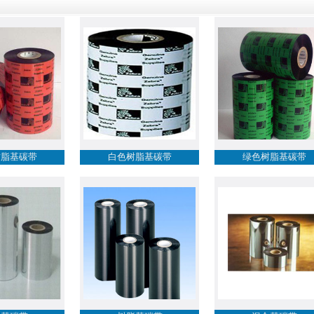
树脂基碳带
白色树脂基碳带
绿色树脂基碳带