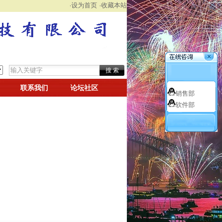
·设为首页
·收藏本站
联系我们
论坛社区
销售部
软件部