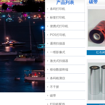
碳带
产品列表
条码打印机
标签打印机
便携式打印机
POS打印机
通用扫描器
一维影像式
红色
激光式扫描器
移动数据终端
条码检测仪
不干胶
碳带
打印机配件