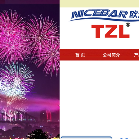
首 页
公司简介
产