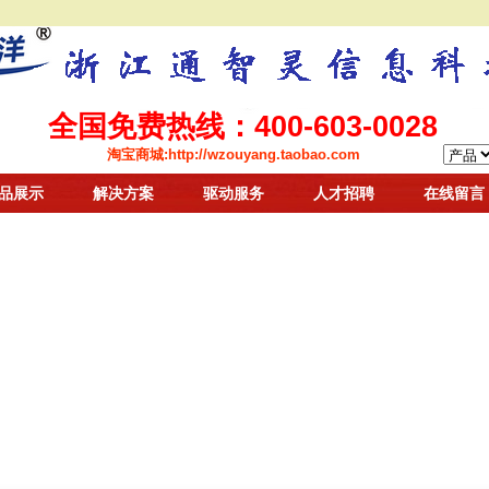
全国免费热线：400-603-0028
淘宝商城:
http://wzouyang.taobao.com
品展示
解决方案
驱动服务
人才招聘
在线留言