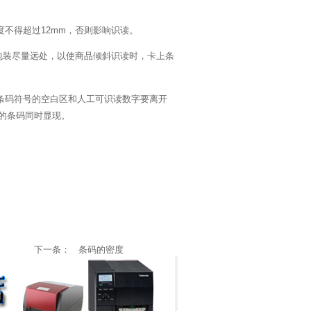
不得超过12mm，否则影响识读。
包装尽量远处，以使商品倾斜识读时，卡上条
码符号的空白区和人工可识读数字要离开
的条码同时显现。
下一条：
条码的密度