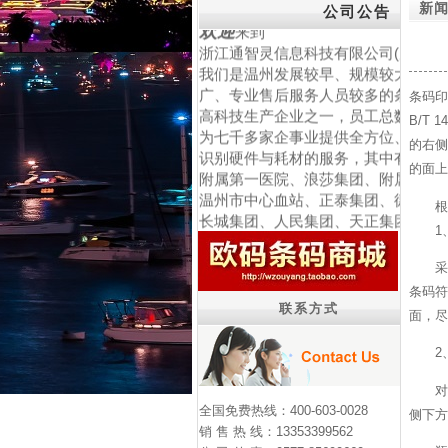
新
公司公告
欢迎
来到
浙江通智灵信息科技有限公司(原欧洋
我们是温州发展较早、规模较大、服
广、专业售后服务人员较多的条码标
条码印
高科技生产企业之一，员工总数70多
B/T
为七千多家企事业提供全方位、多层
的右侧
识别硬件与耗材的服务，其中有温州
附属第一医院、浪莎集团、附属第二
的面上
温州市中心血站、正泰集团、德力西
根据
长城集团、人民集团、天正集团、康
1、
团、澳伦集团、哈杉鞋业、飞科集团
村食品、欧麦食品等众多知名企业，
采用
质的标签。我公司成立至今已发展为
条码符
超五千万、创利税超四百万的稳步迅
联系方式
面，尽
中的小型企业。
自成立以来，欧洋公司始终以客户利
2、
工利益、社会利益、环境利益、股东
至高利益的经营理念，视推动中国企
对于
自动识别信息化为已任。
全国免费热线：400-603-0028
侧下方
公司经过几年来的成长和发展，通过
销 售 热 线：13353399562
知名企业进行密切合作，日本东芝条