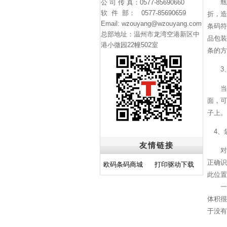
瓶装
公 司 传 真：0577-85690660
机浙江一级代理，使我公司对条码设
软 件 部： 0577-85690659
折，
的技术研究更加深入，并与国外知名
Email:
wzouyang@wzouyang.com
条码符
作共同生产条码打印设备。
总部地址：温州市龙湾空港新区中
品包装
公司现阶段致力于特种行业的标签应
港小微园22幢502室
自动识别应用软件和设备的开发,力争
条的方
业新的增加点。
3、
当商
面，可
子上。
4、
友情链接
对于
正确识
欧码条码商城
打印驱动下载
此位置
一般
体积很
于没有