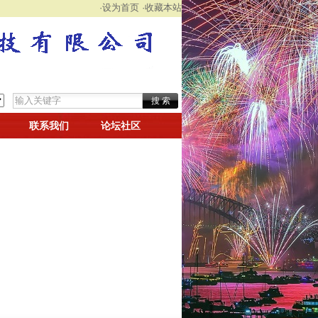
·设为首页
·收藏本站
联系我们
论坛社区