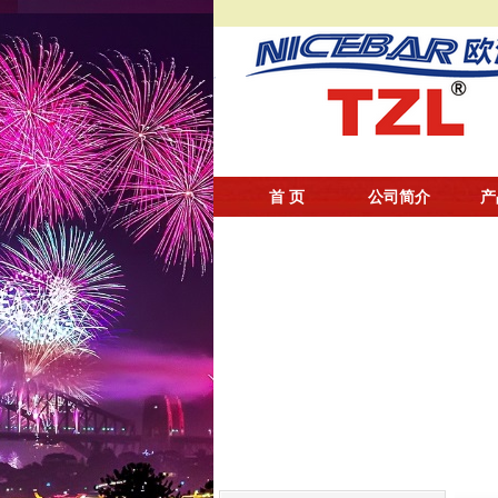
首 页
公司简介
产